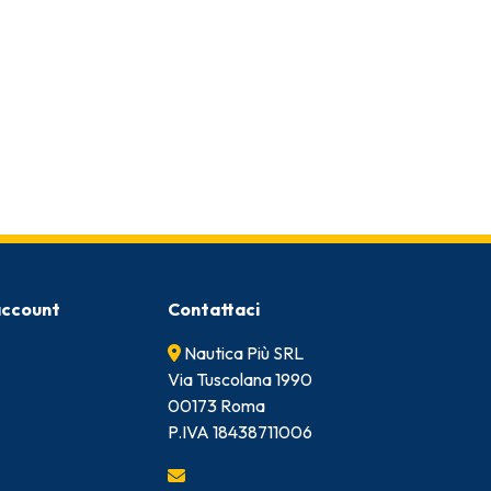
 account
Contattaci
Nautica Più SRL
Via Tuscolana 1990
00173 Roma
P.IVA 18438711006