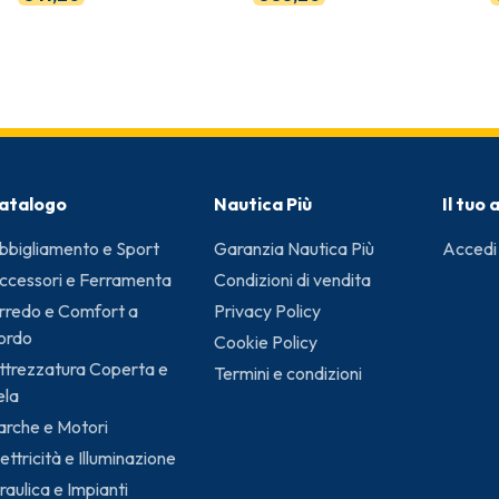
atalogo
Nautica Più
Il tuo
bbigliamento e Sport
Garanzia Nautica Più
Accedi
ccessori e Ferramenta
Condizioni di vendita
rredo e Comfort a
Privacy Policy
ordo
Cookie Policy
ttrezzatura Coperta e
Termini e condizioni
ela
arche e Motori
ettricità e Illuminazione
raulica e Impianti