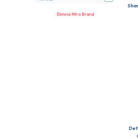
Sha
Elimina filtro Brand
Det