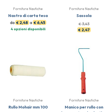
Forniture Nautiche
Forniture Nautiche
Nastro di carta tesa
Sassola
da
2,48
a
6,45
€
€
3,43
€
4 opzioni disponibili
2,47
€
Forniture Nautiche
Forniture Nautiche
Rullo Mohair mm 100
Manico per rullo con