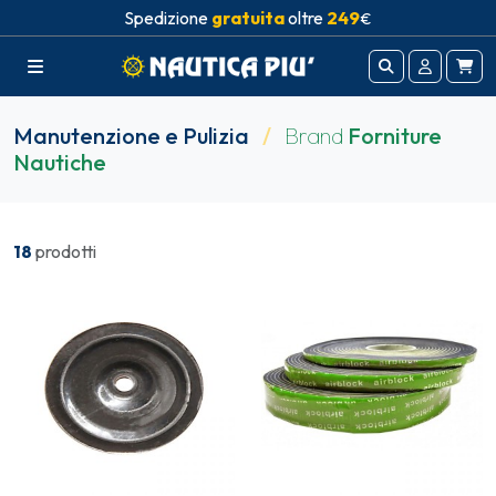
Spedizione
gratuita
oltre
249
€
Manutenzione e Pulizia
/
Brand
Forniture
Nautiche
18
prodotti