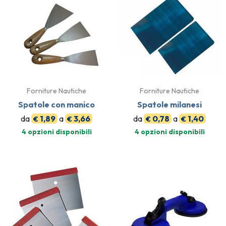
Forniture Nautiche
Forniture Nautiche
Spatole con manico
Spatole milanesi
da
1,89
a
3,66
da
0,78
a
1,40
€
€
€
€
4 opzioni disponibili
4 opzioni disponibili